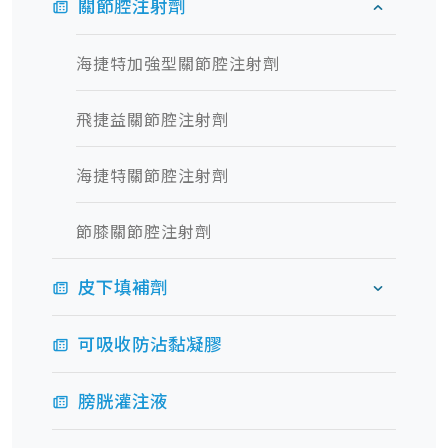
關節腔注射劑
海捷特加強型關節腔注射劑
飛捷益關節腔注射劑
海捷特關節腔注射劑
節膝關節腔注射劑
皮下填補劑
可吸收防沾黏凝膠
膀胱灌注液