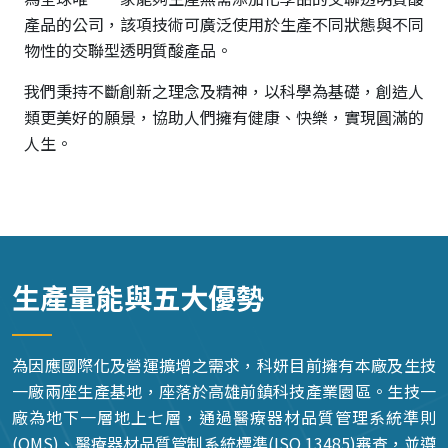
產品的公司，該項技術可廣泛使用於生產不同狀態與不同
物性的交聯型透明質酸產品。
我們秉持不斷創新之理念及精神，以科學為基礎，創造人
類更美好的願景，協助人們擁有健康、快樂，實現圓滿的
人生。
生產量能與五大優勢
為因應國際化及營運擴增之需求，科妍目前擁有本廠及生技
一廠兩座生產基地，座落於高雄前鎮科技產業園區。生技一
廠為地下一層地上七層，通過醫療器材品質管理系統準則
(QMS)、醫療器材品質管制系統標準(ISO 13485)審查，並遵