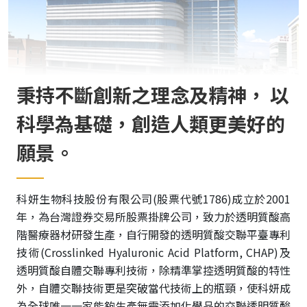
秉持不斷創新之理念及精神，
以
科學為基礎，創造人類更美好的
願景。
科妍生物科技股份有限公司(股票代號1786)成立於2001
年，為台灣證券交易所股票掛牌公司，致力於透明質酸高
階醫療器材研發生產，自行開發的透明質酸交聯平臺專利
技術(Crosslinked Hyaluronic Acid Platform, CHAP)及
透明質酸自體交聯專利技術，除精準掌控透明質酸的特性
外，自體交聯技術更是突破當代技術上的瓶頸，使科妍成
為全球唯一一家能夠生產無需添加化學品的交聯透明質酸