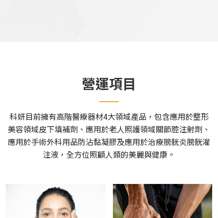
營運項目
科妍目前擁有高階醫療器材4大領域產品，包含應用於整形
美容領域皮下填補劑、應用於老人照護領域關節腔注射劑、
應用於手術外科用品防沾黏凝膠及應用於治療膀胱炎膀胱灌
注液，全方位照顧人類的美麗與健康。