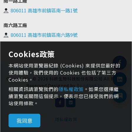
南一路工廠
806011 高雄市前鎮區南一路1號
南六路工廠
806011 高雄市前鎮區南六路9號
Cookies政策
本網站使用瀏覽器紀錄 (Cookies) 來提供您最好的
使用體驗，我們使用的 Cookies 也包括了第三方
Copyrights © 2026 科妍生物科技股份有限公司 All Rights
Cookies。
Reserved.Designed by
Bondlink Inc
.
相關資訊請瀏覽我們的
隱私權政策
。如果您選擇繼
續瀏覽或關閉這個提示，便表示您已接受我們的網
站使用條款。
隱私權政策
我同意