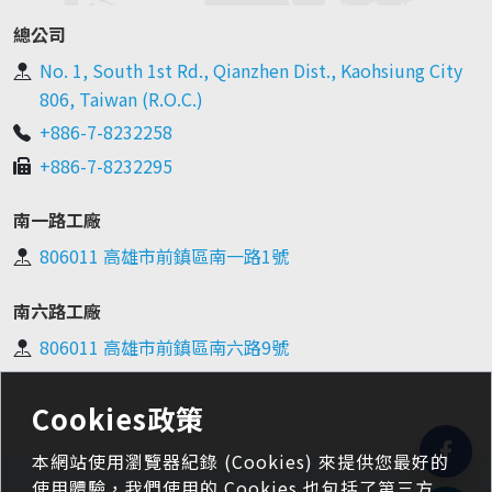
總公司
No. 1, South 1st Rd., Qianzhen Dist., Kaohsiung City
806, Taiwan (R.O.C.)
+886-7-8232258
+886-7-8232295
南一路工廠
806011 高雄市前鎮區南一路1號
南六路工廠
806011 高雄市前鎮區南六路9號
Cookies政策
本網站使用瀏覽器紀錄 (Cookies) 來提供您最好的
使用體驗，我們使用的 Cookies 也包括了第三方