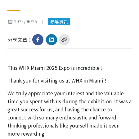
2025/06/26
參展資訊
分享文章：
This WHX Miami 2025 Expo is incredible !
Thank you for visiting us at WHX in Miami !
We truly appreciate your interest and the valuable
time you spent with us during the exhibition. It was a
great success for us, and having the chance to
connect with so many enthusiastic and forward-
thinking professionals like yourself made it even
more rewarding.