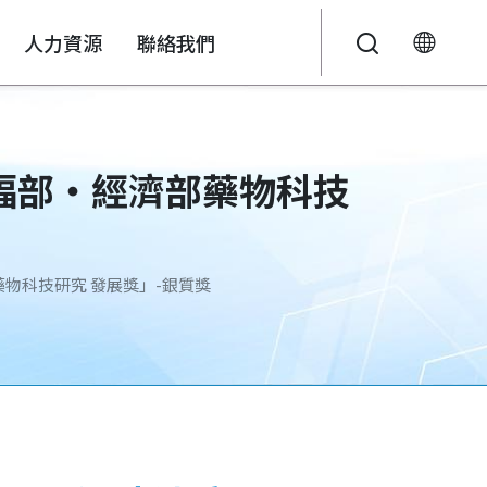
人力資源
聯絡我們
液
說明會
投資人關係Q&A
永續報告書
衛福部‧經濟部藥物科技
藥物科技研究 發展獎」-銀質獎