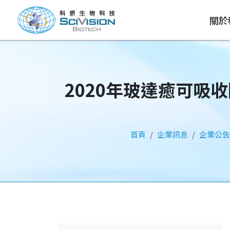
關於
公司治理
財務業務資訊
股東專區
關
2020年玻達癒可吸
首頁
企業訊息
企業公告