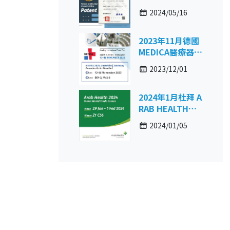
膠之方法及其產
2024/05/16
物」台灣專利
2023年11月德國
MEDICA醫療器材
展
2023/12/01
2024年1月杜拜 A
RAB HEALTH國
際醫院設備藥品
2024/01/05
牙科設備暨復健
保健展