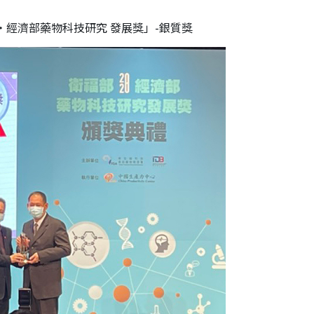
部‧經濟部藥物科技研究 發展獎」-銀質獎