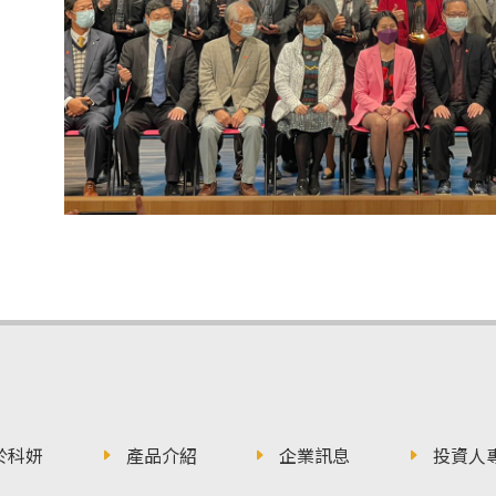
於科妍
產品介紹
企業訊息
投資人