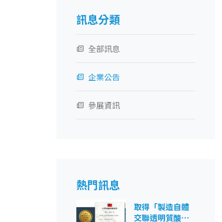
訊息分類
全部訊息
企業公告
參展資訊
熱門訊息
取得「製造自體
交聯透明質酸凝