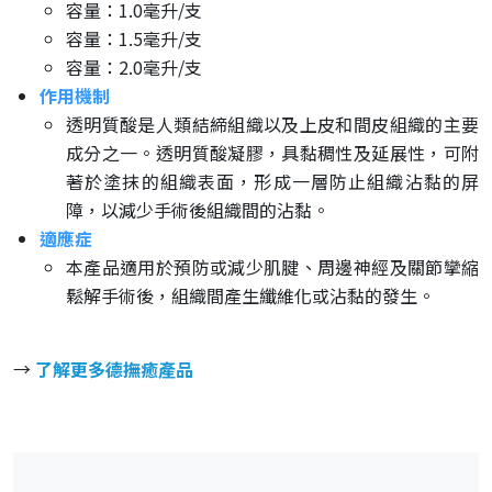
容量：1.0毫升/支
容量：1.5毫升/支
容量：2.0毫升/支
作用機制
透明質酸是人類結締組織以及上皮和間皮組織的主要
成分之一。透明質酸凝膠，具黏稠性及延展性，可附
著於塗抹的組織表面，形成一層防止組織沾黏的屏
障，以減少手術後組織間的沾黏。
適應症
本產品適用於預防或減少肌腱、周邊神經及關節攣縮
鬆解手術後，組織間產生纖維化或沾黏的發生。
→
了解更多德撫癒產品