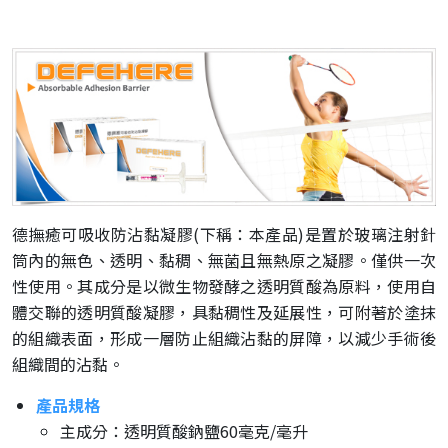
德撫癒可吸收防沾黏凝膠(下稱：本產品)是置於玻璃注射針
筒內的無色、透明、黏稠、無菌且無熱原之凝膠。僅供一次
性使用。其成分是以微生物發酵之透明質酸為原料，使用自
體交聯的透明質酸凝膠，具黏稠性及延展性，可附著於塗抹
的組織表面，形成一層防止組織沾黏的屏障，以減少手術後
組織間的沾黏。
產品規格
主成分：透明質酸鈉鹽60毫克/毫升