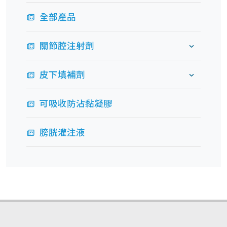
全部產品
關節腔注射劑
皮下填補劑
可吸收防沾黏凝膠
膀胱灌注液