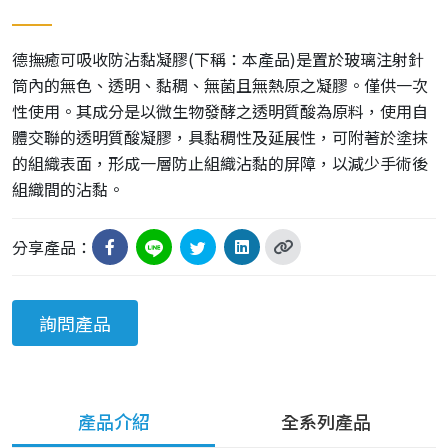
德撫癒可吸收防沾黏凝膠(下稱：本產品)是置於玻璃注射針
筒內的無色、透明、黏稠、無菌且無熱原之凝膠。僅供一次
性使用。其成分是以微生物發酵之透明質酸為原料，使用自
體交聯的透明質酸凝膠，具黏稠性及延展性，可附著於塗抹
的組織表面，形成一層防止組織沾黏的屏障，以減少手術後
組織間的沾黏。
分享產品：
詢問產品
產品介紹
全系列產品