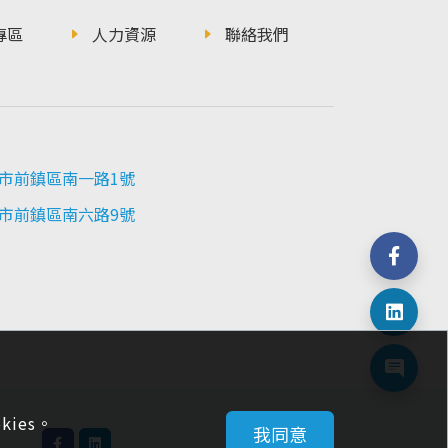
專區
人力資源
聯絡我們
高雄市前鎮區南一路1號
高雄市前鎮區南六路9號
ies。
我同意
隱私權政策