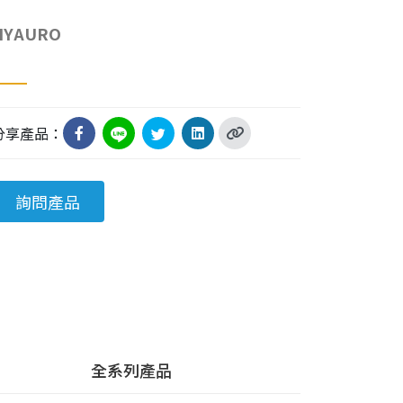
HYAURO
分享產品：
詢問產品
全系列產品