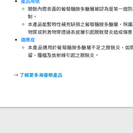
產品用途
膀胱內腔表面的葡萄糖胺多醣層被認為是第一道防
制。
本產品能暫時性補充缺損之葡萄糖胺多醣層，保護
物質或刺激物穿透過表皮層引起膀胱發炎造成傷害
適應症
本產品適用於葡萄糖胺多醣層不足之膀胱炎，如
留、腫瘤及放射線引起之膀胱炎。
→
了解更多海優樂產品