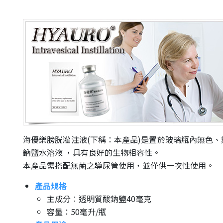
海優樂膀胱灌注液(下稱：本產品)是置於玻璃瓶內無色
鈉鹽水溶液 ，具有良好的生物相容性。
本產品需搭配無菌之導尿管使用，並僅供一次性使用。
產品規格
主成分︰透明質酸鈉鹽40毫克
容量：50毫升/瓶