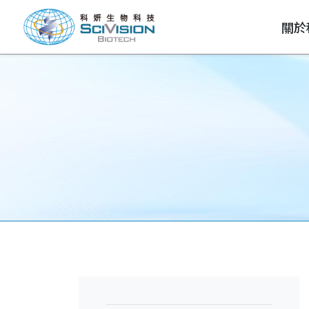
關於
公司治理
財務業務資訊
股東專區
關