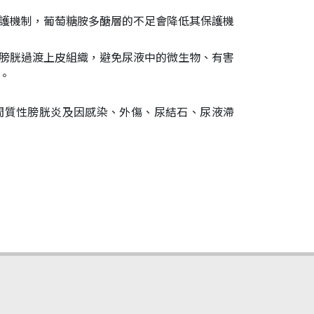
護機制，葡萄糖胺多醣層的不足會降低其保護機
膀胱過渡上皮組織，避免尿液中的微生物、有害
。
間質性膀胱炎及因感染、外傷、尿結石、尿液滯