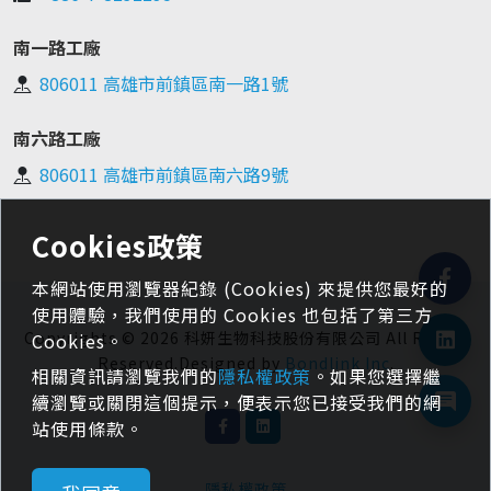
南一路工廠
806011 高雄市前鎮區南一路1號
南六路工廠
806011 高雄市前鎮區南六路9號
Cookies政策
本網站使用瀏覽器紀錄 (Cookies) 來提供您最好的
使用體驗，我們使用的 Cookies 也包括了第三方
Copyrights © 2026 科妍生物科技股份有限公司 All Rights
Cookies。
Reserved.Designed by
Bondlink Inc
.
相關資訊請瀏覽我們的
隱私權政策
。如果您選擇繼
續瀏覽或關閉這個提示，便表示您已接受我們的網
站使用條款。
隱私權政策